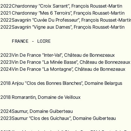
2022
Chardonnay “Croix Sarrant”, François Rousset-Martin
2021
Chardonnay “Mes 6 Terroirs”, François Rousset-Martin
2022
Savagnin “Cuvée Du Professeur”, François Rousset-Marti
2022
Savagnin “Vigne aux Dames”, François Rousset-Martin
FRANCE - LOIRE
2023
Vin De France “Inter-Val”, Château de Bonnezeaux
2023
Vin De France “La Minée Basse”, Château de Bonnezeaux
2024
Vin De France “La Montagne”, Château de Bonnezeaux
2018
Anjou “Clos des Bonnes Blanches”, Domaine Belargus
2018
Romarantin, Domaine de Veilloux
2024
Saumur, Domaine Guiberteau
2023
Saumur “Clos des Guichaux”, Domaine Guiberteau