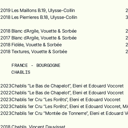
2019
Les Maillons B.19, Ulysse-Collin
2018
Les Pierrieres B.18, Ulysse-Collin
2018
Blanc d’Argile, Vouette & Sorbée
2017
Blanc d’Argile, Vouette & Sorbée
2018
Fidèle, Vouette & Sorbée
2018
Textures, Vouette & Sorbée
FRANCE - BOURGOGNE
CHABLIS
2023
Chablis “Le Bas de Chapelot”, Eleni et Edouard Vocoret
2022
Chablis “Le Bas de Chapelot”, Eleni et Edouard Vocoret
2023
Chablis 1er Cru “Les Forêts”, Eleni et Edouard Vocoret
2023
Chablis 1er Cru “Les Forêts”, Eleni et Edouard Vocoret
2023
Chablis 1er Cru “Montée de Tonnerre”, Eleni et Edouard 
2018
Chablis, Vincent Dauvissat