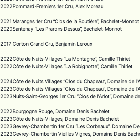
2022
Pommard-Fremiers 1er Cru, Alex Moreau
2021
Maranges 1er Cru “Clos de la Boutière”, Bachelet-Monnot
2020
Santenay “Les Prarons Dessus”, Bachelet-Monnot
2017
Corton Grand Cru, Benjamin Leroux
2022
Côte de Nuits-Villages “La Montagne”, Camille Thiriet
2022
Côte de Nuits-Villages “La Robignotte”, Camille Thiriet
2024
Côte de Nuits Villages “Clos du Chapeau”, Domaine de l'A
2023
Côte de Nuits Villages “Clos du Chapeau”, Domaine de l'A
2023
Nuits-Saint-Georges 1er Cru “Clos de l'Arlot”, Domaine de 
2022
Bourgogne Rouge, Domaine Denis Bachelet
2023
Côte de Nuits-Villages, Domaine Denis Bachelet
2023
Gevrey-Chambertin 1er Cru “Les Corbeaux”, Domaine Den
2023
Gevrey-Chambertin Vieilles Vignes, Domaine Denis Bache