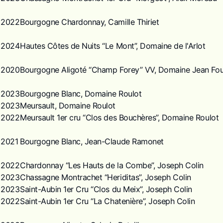
2022
Bourgogne Chardonnay, Camille Thiriet
2024
Hautes Côtes de Nuits “Le Mont”, Domaine de l'Arlot
2020
Bourgogne Aligoté “Champ Forey” VV, Domaine Jean Fou
2023
Bourgogne Blanc, Domaine Roulot
2023
Meursault, Domaine Roulot
2022
Meursault 1er cru “Clos des Bouchères”, Domaine Roulot
2021
Bourgogne Blanc, Jean-Claude Ramonet
2022
Chardonnay “Les Hauts de la Combe”, Joseph Colin
2023
Chassagne Montrachet “Heriditas”, Joseph Colin
2023
Saint-Aubin 1er Cru “Clos du Meix”, Joseph Colin
2022
Saint-Aubin 1er Cru “La Chatenière”, Joseph Colin