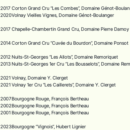
2017
Corton Grand Cru “Les Combes”, Domaine Génot-Boulan
2020
Volnay Vieilles Vignes, Domaine Génot-Boulanger
2017
Chapelle-Chambertin Grand Cru, Domaine Pierre Damoy
2014
Corton Grand Cru “Cuvée du Bourdon”, Domaine Ponsot
2012
Nuits-St-Georges “Les Allots”, Domaine Remoriquet
2013
Nuits-St-Georges 1er Cru “Les Bousselots”, Domaine Rem
2021
Volnay, Domaine Y. Clerget
2021
Volnay 1er Cru “Les Caillerets”, Domaine Y. Clerget
2007
Bourgogne Rouge, François Bertheau
2002
Bourgogne Rouge, François Bertheau
2001
Bourgogne Rouge, François Bertheau
2023
Bourgogne “Vignois”, Hubert Lignier