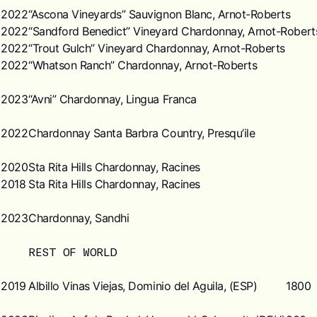
2022
“Ascona Vineyards” Sauvignon Blanc, Arnot-Roberts
2022
“Sandford Benedict” Vineyard Chardonnay, Arnot-Robert
2022
“Trout Gulch” Vineyard Chardonnay, Arnot-Roberts
2022
“Whatson Ranch” Chardonnay, Arnot-Roberts
2023
“Avni” Chardonnay, Lingua Franca
2022
Chardonnay Santa Barbra Country, Presqu’ile
2020
Sta Rita Hills Chardonnay, Racines
2018
Sta Rita Hills Chardonnay, Racines
2023
Chardonnay, Sandhi
REST OF WORLD
2019
Albillo Vinas Viejas, Dominio del Aguila, (ESP)
1800