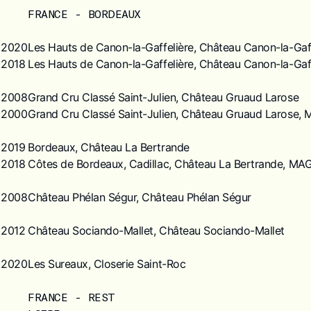
FRANCE - BORDEAUX
2020
Les Hauts de Canon-la-Gaffelière, Château Canon-la-Gaff
2018
Les Hauts de Canon-la-Gaffelière, Château Canon-la-Gaff
2008
Grand Cru Classé Saint-Julien, Château Gruaud Larose
2000
Grand Cru Classé Saint-Julien, Château Gruaud Larose
2019
Bordeaux, Château La Bertrande
2018
Côtes de Bordeaux, Cadillac, Château La Bertrande, M
2008
Château Phélan Ségur, Château Phélan Ségur
2012
Château Sociando-Mallet, Château Sociando-Mallet
2020
Les Sureaux, Closerie Saint-Roc
FRANCE - REST