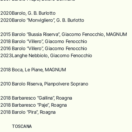
2020
Barolo, G. B. Burlotto
2020
Barolo “Monvigliero”, G. B. Burlotto
2015
Barolo “Bussia Riserva”, Giacomo Fenocchio, MAGNUM
2018
Barolo “Villero”, Giacomo Fenocchio
2016
Barolo “Villero”, Giacomo Fenocchio
2023
Langhe Nebbiolo, Giacomo Fenocchio
2018
Boca, Le Piane, MAGNUM
2010
Barolo Riserva, Pianpolvere Soprano
2018
Barbaresco “Gallina”, Roagna
2018
Barbaresco “Paje”, Roagna
2018
Barolo “Pira”, Roagna
TOSCANA