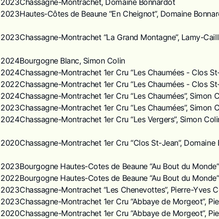
2023
Chassagne-Montrachet, Domaine Bonnardot
2023
Hautes-Côtes de Beaune “En Cheignot”, Domaine Bonnar
2023
Chassagne-Montrachet “La Grand Montagne”, Lamy-Caill
2024
Bourgogne Blanc, Simon Colin
2024
Chassagne-Montrachet 1er Cru “Les Chaumées - Clos St
2022
Chassagne-Montrachet 1er Cru “Les Chaumées - Clos St
2024
Chassagne-Montrachet 1er Cru “Les Chaumées”, Simon C
2023
Chassagne-Montrachet 1er Cru “Les Chaumées”, Simon C
2024
Chassagne-Montrachet 1er Cru “Les Vergers”, Simon Coli
2020
Chassagne-Montrachet 1er Cru “Clos St-Jean”, Domaine B
2023
Bourgogne Hautes-Cotes de Beaune “Au Bout du Monde”,
2022
Bourgogne Hautes-Cotes de Beaune “Au Bout du Monde”,
2023
Chassagne-Montrachet “Les Chenevottes”, Pierre-Yves C
2023
Chassagne-Montrachet 1er Cru “Abbaye de Morgeot”, Pie
2020
Chassagne-Montrachet 1er Cru “Abbaye de Morgeot”, Pie