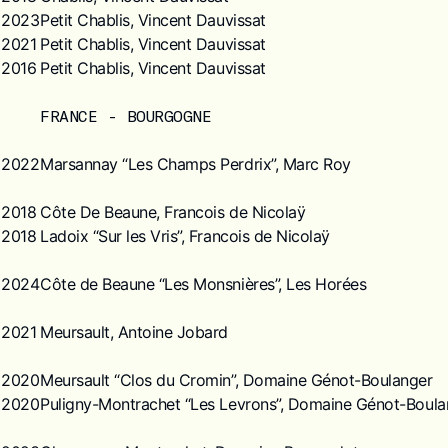
2023
Petit Chablis, Vincent Dauvissat
2021
Petit Chablis, Vincent Dauvissat
2016
Petit Chablis, Vincent Dauvissat
FRANCE - BOURGOGNE
2022
Marsannay “Les Champs Perdrix”, Marc Roy
2018
Côte De Beaune, Francois de Nicolaÿ
2018
Ladoix “Sur les Vris”, Francois de Nicolaÿ
2024
Côte de Beaune “Les Monsnières”, Les Horées
2021
Meursault, Antoine Jobard
2020
Meursault “Clos du Cromin”, Domaine Génot-Boulanger
2020
Puligny-Montrachet “Les Levrons”, Domaine Génot-Boula