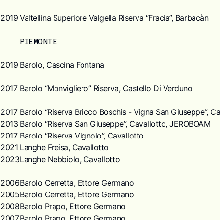
2019
Valtellina Superiore Valgella Riserva “Fracia”, Barbacàn
PIEMONTE
2019
Barolo, Cascina Fontana
2017
Barolo “Monvigliero” Riserva, Castello Di Verduno
2017
Barolo “Riserva Bricco Boschis - Vigna San Giuseppe”, Ca
2013
Barolo “Riserva San Giuseppe”, Cavallotto, JEROBOAM
2017
Barolo “Riserva Vignolo”, Cavallotto
2021
Langhe Freisa, Cavallotto
2023
Langhe Nebbiolo, Cavallotto
2006
Barolo Cerretta, Ettore Germano
2005
Barolo Cerretta, Ettore Germano
2008
Barolo Prapo, Ettore Germano
2007
Barolo Prapo, Ettore Germano