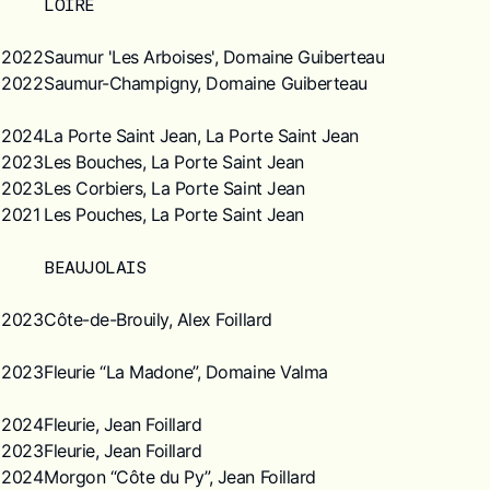
LOIRE
2022
Saumur 'Les Arboises', Domaine Guiberteau
2022
Saumur-Champigny, Domaine Guiberteau
2024
La Porte Saint Jean, La Porte Saint Jean
2023
Les Bouches, La Porte Saint Jean
2023
Les Corbiers, La Porte Saint Jean
2021
Les Pouches, La Porte Saint Jean
BEAUJOLAIS
2023
Côte-de-Brouily, Alex Foillard
2023
Fleurie “La Madone”, Domaine Valma
2024
Fleurie, Jean Foillard
2023
Fleurie, Jean Foillard
2024
Morgon “Côte du Py”, Jean Foillard