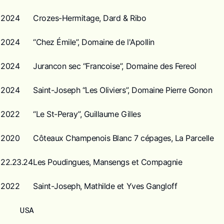
2024
Crozes-Hermitage, Dard & Ribo
2024
“Chez Émile”, Domaine de l'Apollin
2024
Jurancon sec “Francoise”, Domaine des Fereol
2024
Saint-Joseph “Les Oliviers”, Domaine Pierre Gonon
2022
“Le St-Peray”, Guillaume Gilles
2020
Côteaux Champenois Blanc 7 cépages, La Parcelle
22.23.24
Les Poudingues, Mansengs et Compagnie
2022
Saint-Joseph, Mathilde et Yves Gangloff
USA