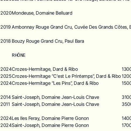
2020
Mondeuse, Domaine Belluard
2019
Ambonnay Rouge Grand Cru, Cuvée Des Grands Côtes, E
2018
Bouzy Rouge Grand Cru, Paul Bara
RHÔNE
2024
Crozes-Hermitage, Dard & Ribo
130
2025
Crozes-Hermitage “C'est Le Printemps”, Dard & Ribo
120
2024
Crozes-Hermitage “Les Pins”, Dard & Ribo
150
2014
Saint-Joseph, Domaine Jean-Louis Chave
310
2011
Saint-Joseph, Domaine Jean-Louis Chave
350
2024
Les Iles Feray, Domaine Pierre Gonon
140
2024
Saint-Joseph, Domaine Pierre Gonon
170