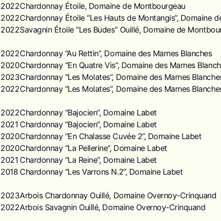
2022
Chardonnay Étoile, Domaine de Montbourgeau
2022
Chardonnay Étoile “Les Hauts de Montangis”, Domaine 
2022
Savagnin Étoile “Les Budes” Ouillé, Domaine de Montbou
2022
Chardonnay “Au Rettin”, Domaine des Marnes Blanches
2020
Chardonnay “En Quatre Vis”, Domaine des Marnes Blanc
2023
Chardonnay “Les Molates”, Domaine des Marnes Blanche
2022
Chardonnay “Les Molates”, Domaine des Marnes Blanche
2022
Chardonnay “Bajocien”, Domaine Labet
2021
Chardonnay “Bajocien”, Domaine Labet
2020
Chardonnay “En Chalasse Cuvée 2”, Domaine Labet
2020
Chardonnay “La Pellerine”, Domaine Labet
2021
Chardonnay “La Reine”, Domaine Labet
2018
Chardonnay “Les Varrons N.2”, Domaine Labet
2023
Arbois Chardonnay Ouillé, Domaine Overnoy-Crinquand
2022
Arbois Savagnin Ouillé, Domaine Overnoy-Crinquand